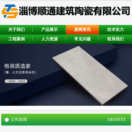
关于我们
产品展示
新闻资讯
技术实力
工程案例
人力资源
常见问题
联系我们
公司新闻
【返回首页】