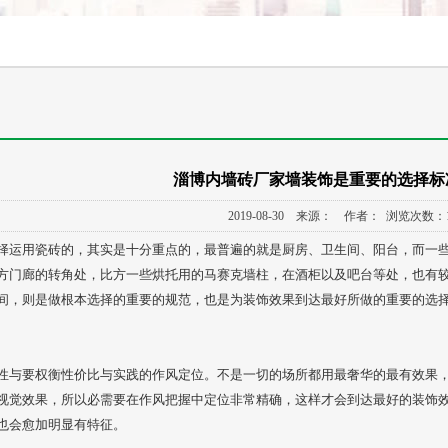
淄博内墙砖厂家墙装饰是重要的选择标
2019-08-30 来源： 作者： 浏览次数：1
择运用瓷砖的，其实是十分重点的，最普遍的就是厨房、卫生间、阳台，而一
方门廊的转角处，比方一些烘托用的马赛克墙柱，在酒柜以及吧台等处，也有
间，则是做根本选择的重要的规范，也是为装饰效果到达最好所做的重要的选
性与要权衡性价比与实践的作风定位。不是一切的场所都用最奢华的最有效果
视觉效果，所以必需要在作风把握中定位非常精确，这样才会到达最好的装饰
也会愈加明显有特征。