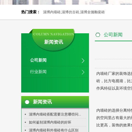
热门搜索：
淄博内墙砖,淄博仿古砖,淄博全抛釉瓷砖
公司新闻
新闻资讯
公司新闻
行业新闻
内墙砖厂家的装饰选
砖，比方电视墙，比
作风特征以及环境空
新闻资讯
内墙砖的选择分离特
淄博内墙砖搭配需要注意哪些问...
的空间里占有最大的
如何鉴别淄博内墙砖的好坏
比更高，装饰的效果
淄博内墙砖和外墙砖有什么区别