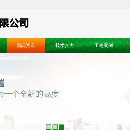
新闻资讯
技术实力
工程案例