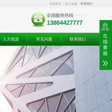
在线留言
|
加入收藏
|
联系我们
13864427777
人力资源
常见问题
联系我们