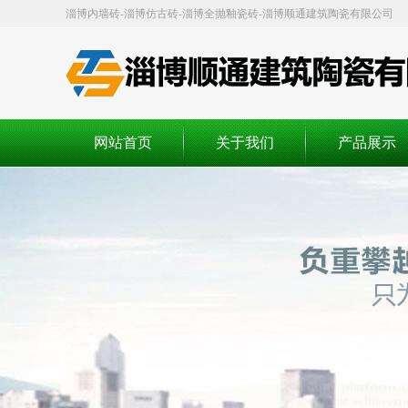
淄博内墙砖-淄博仿古砖-淄博全抛釉瓷砖-淄博顺通建筑陶瓷有限公司
网站首页
关于我们
产品展示