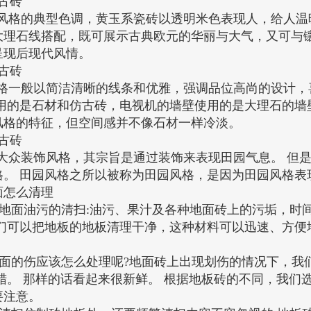
古砖
格的典型色调，黄玉系瓷砖以透明米色表现人，给人温暖
大理石线搭配，既可展示古典欧元的华丽与大气，又可与
呈现后现代风情。
古砖
一般以简洁清晰的线条和优雅，强调品位高尚的设计，
使用的是石材和仿古砖，电视机的墙壁使用的是大理石的墙
风格的特征，但空间感并不像石材一样冷淡。
古砖
众装饰风格，其宗旨是通过装饰来表现田园气息。 但是
格。 田园风格之所以被称为田园风格，是因为田园风格表
面怎么清理
地面油污的清扫:油污、果汁及各种地面砖上的污垢，时间
我们可以把地板的地板清理干净，这种材料可以迅速、方便
。
面的伤应该怎么处理呢?地面砖上出现划伤的情况下，我
蜡。 那样的话看起来很新鲜。 根据地板砖的不同，我
要注意。