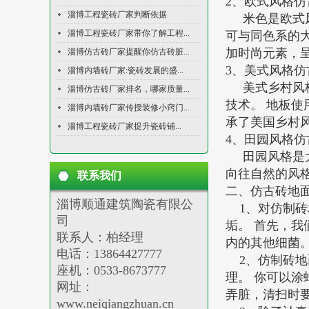
2、欧式风格仿
淄博工程瓷砖厂家判断依据
米色是欧式风
淄博工程瓷砖厂家带你了解工程...
可与同色系的
加时尚元素，
淄博仿古砖厂家提醒你仿古砖脏...
3、美式风格仿
淄博内墙砖厂家:瓷砖发展的盛...
美式乡村风格
淄博仿古砖厂家排名，哪家质量...
技术。 地板
淄博内墙砖厂家传授装修小窍门...
承了美国乡村
淄博工程瓷砖厂家提升瓷砖铺...
4、田园风格仿
田园风格是大
向往自然的风
联系我们
二、仿古砖地
淄博顺通建筑陶瓷有限公
1、对仿制砖
司
垢。 首先，
联系人：柏经理
内的其他细菌
电话：13864427777
2、仿制砖地
座机：0533-8673777
理。 你可以涂
网址：
弄脏，清扫时
www.neiqiangzhuan.cn