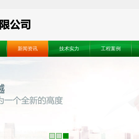
新闻资讯
技术实力
工程案例