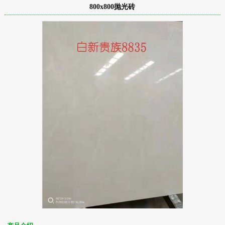
800x800抛光砖